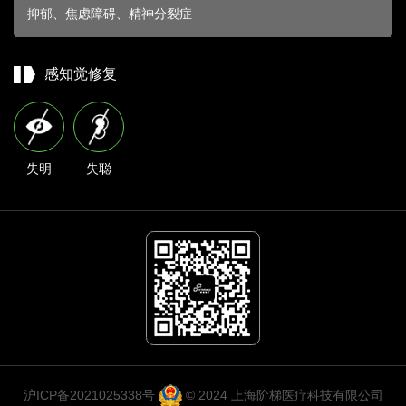
抑郁、焦虑障碍、精神分裂症
感知觉修复
失明
失聪
© 2024 上海阶梯医疗科技有限公司
沪ICP备2021025338号