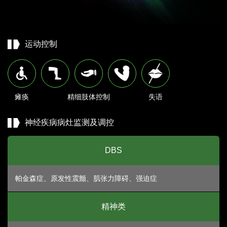
运动控制
瘫痪
精细肢体控制
失语
神经疾病病灶监测及调控
DBS
帕金森症、原发性震颤、肌张力障碍、强迫症
精神类